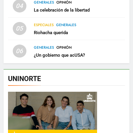
GENERALES
OPINIÓN
04
La celebración de la libertad
ESPECIALES
GENERALES
05
Riohacha querida
GENERALES
OPINIÓN
06
¿Un gobierno que acUSA?
UNINORTE