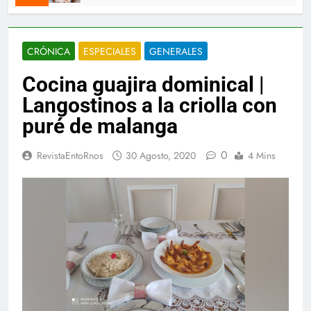
CRÓNICA
ESPECIALES
GENERALES
Cocina guajira dominical |
Langostinos a la criolla con
puré de malanga
0
RevistaEntoRnos
30 Agosto, 2020
4 Mins