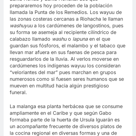
prepararemos hoy proceden de la población
llamada la Punta de los Remedios. Los wayuu de
las zonas costeras cercanas a Riohacha le llaman
washuyuu
a los cardúmenes de langostinos, pues
su forma se asemeja al recipiente cilíndrico de
calabazo llamado
washu
o
lapuna
en el que
guardan sus fósforos, el malambo y el tabaco que
llevan mar afuera en sus faenas de pesca para
resguardarlos de la lluvia. Al verlos moverse en
cardúmenes los indígenas wayuu los consideran
“veloriantes del mar” pues marchan en grupos
numerosos como si fuesen seres humanos que se
mueven en multitud hacia algún prestigioso
funeral.
La malanga esa planta herbácea que se consume
ampliamente en el Caribe y que según Gabo
formaba parte de la huerta de Ursula Iguarán es
un acompañante frecuente de diversos platos de
la cocina regional en diversas formas y una de