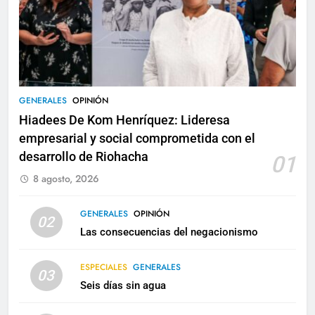
GENERALES
OPINIÓN
Hiadees De Kom Henríquez: Lideresa
empresarial y social comprometida con el
desarrollo de Riohacha
01
8 agosto, 2026
GENERALES
OPINIÓN
02
Las consecuencias del negacionismo
ESPECIALES
GENERALES
03
Seis días sin agua