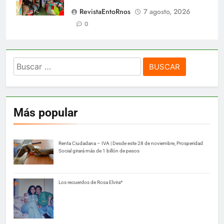
RevistaEntoRnos
7 agosto, 2026
0
Buscar:
Más popular
Renta Ciudadana – IVA | Desde este 28 de noviembre, Prosperidad
Social girará más de 1 billón de pesos
Los recuerdos de Rosa Elvira*