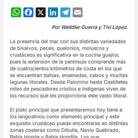
WhatsApp
Facebook
X
LinkedIn
Telegram
Email
Por Weildler Guerra y Tivi López.
La presencia del mar con sus distintas variedades
de bivalvos, peces, quelonios, moluscos y
crustáceos es significativa en la cocina guajira,
pues la extensión de la península comprende más
de cuatrocientos kilómetros de costa en los que
se encuentran bahías, ensenadas, cabos y muchas
lagunas litorales. Desde Palomino hasta Castilletes
miles de pescadores criollos e indígenas viven de
los recursos que les proporciona este vasto litoral.
El plato principal que presentaremos hoy tiene a
los langostinos como elemento principal y este
exquisito crustáceo puede encontrarse en distintas
zonas costeras como Dibulla, Navío Quebrado,
Bahía Honda y Bahía Hondita. Los que