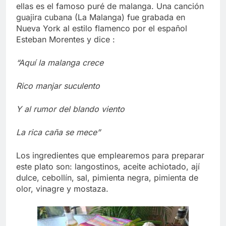
ellas es el famoso puré de malanga. Una canción
guajira cubana (La Malanga) fue grabada en
Nueva York al estilo flamenco por el español
Esteban Morentes y dice :
“Aquí la malanga crece
Rico manjar suculento
Y al rumor del blando viento
La rica caña se mece”
Los ingredientes que emplearemos para preparar
este plato son: langostinos, aceite achiotado, ají
dulce, cebollín, sal, pimienta negra, pimienta de
olor, vinagre y mostaza.