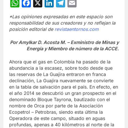
WhatsApp
Facebook
X
LinkedIn
Telegram
Email
*Las opiniones expresadas en este espacio son
responsabilidad de sus creadores y no reflejan la
posición editorial de
revistaentornos.com
Por Amylkar D. Acosta M. – Exministro de Minas y
Energía y Miembro de número de la ACCE.
Ahora que el gas en Colombia ha pasado de la
abundancia a la escasez, sobre todo desde que
las reservas de La Guajira entraron en franca
declinación, La Guajira nuevamente se convierte
en la tabla de salvación para el país. En efecto, en
el año 2014 se descubrió un gran prospecto en el
denominado Bloque Tayrona, bautizado con el
nombre de Orca por parte de la Asociación
Ecopetrol – Petrobras, siendo esta última la
Operadora de este campo, situado en aguas
profundas, apenas a 40 kilómetros al norte de la