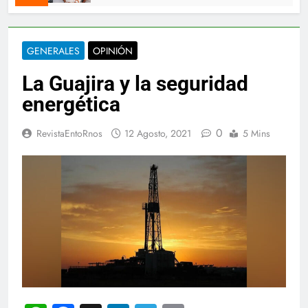
GENERALES
OPINIÓN
La Guajira y la seguridad
energética
0
RevistaEntoRnos
12 Agosto, 2021
5 Mins