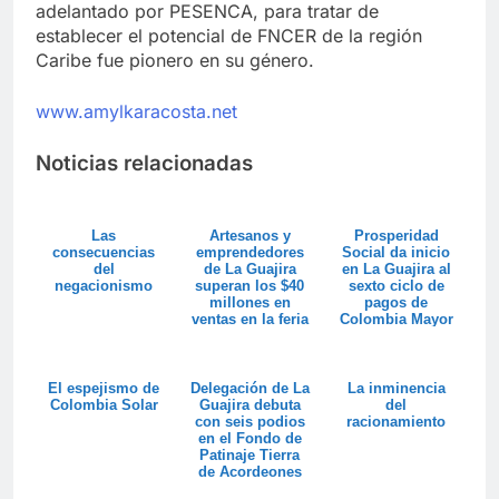
adelantado por PESENCA, para tratar de
establecer el potencial de FNCER de la región
Caribe fue pionero en su género.
www.amylkaracosta.net
Noticias relacionadas
Las
Artesanos y
Prosperidad
consecuencias
emprendedores
Social da inicio
del
de La Guajira
en La Guajira al
negacionismo
superan los $40
sexto ciclo de
millones en
pagos de
ventas en la feria
Colombia Mayor
Colombia son ...
El espejismo de
Delegación de La
La inminencia
Colombia Solar
Guajira debuta
del
con seis podios
racionamiento
en el Fondo de
Patinaje Tierra
de Acordeones