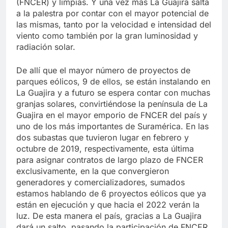
(FNCER) y limpias. Y una vez más La Guajira salta
a la palestra por contar con el mayor potencial de
las mismas, tanto por la velocidad e intensidad del
viento como también por la gran luminosidad y
radiación solar.
De allí que el mayor número de proyectos de
parques eólicos, 9 de ellos, se están instalando en
La Guajira y a futuro se espera contar con muchas
granjas solares, convirtiéndose la península de La
Guajira en el mayor emporio de FNCER del país y
uno de los más importantes de Suramérica. En las
dos subastas que tuvieron lugar en febrero y
octubre de 2019, respectivamente, esta última
para asignar contratos de largo plazo de FNCER
exclusivamente, en la que convergieron
generadores y comercializadores, sumados
estamos hablando de 6 proyectos eólicos que ya
están en ejecución y que hacia el 2022 verán la
luz. De esta manera el país, gracias a La Guajira
dará un salto, pasando la participación de FNCER