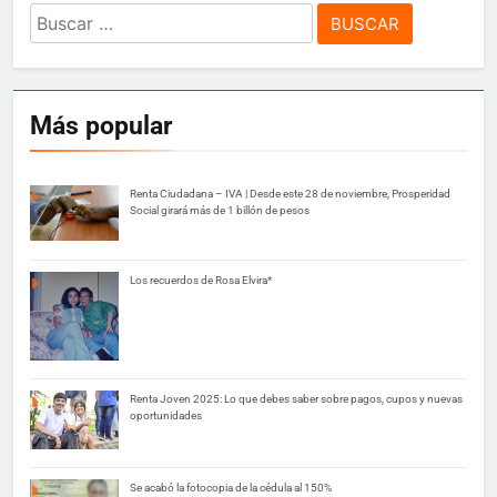
Buscar:
Más popular
Renta Ciudadana – IVA | Desde este 28 de noviembre, Prosperidad
Social girará más de 1 billón de pesos
Los recuerdos de Rosa Elvira*
Renta Joven 2025: Lo que debes saber sobre pagos, cupos y nuevas
oportunidades
Se acabó la fotocopia de la cédula al 150%