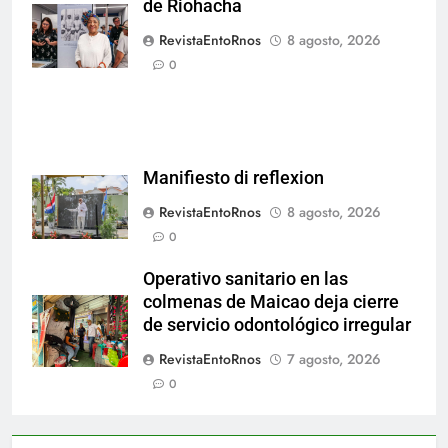
de Riohacha
Nacional de
Aruba en San
RevistaEntoRnos
8 agosto, 2026
Nicolás.
0
Manifiesto di reflexion
RevistaEntoRnos
8 agosto, 2026
0
Operativo sanitario en las
colmenas de Maicao deja cierre
de servicio odontológico irregular
RevistaEntoRnos
7 agosto, 2026
0