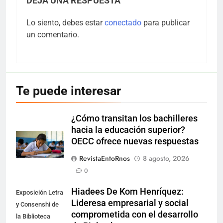
DEJA UNA RESPUESTA
Lo siento, debes estar
conectado
para publicar
un comentario.
Te puede interesar
¿Cómo transitan los bachilleres
hacia la educación superior?
OECC ofrece nuevas respuestas
RevistaEntoRnos
8 agosto, 2026
0
Hiadees De Kom Henríquez:
Exposición Letra
Lideresa empresarial y social
y Consenshi de
comprometida con el desarrollo
la Biblioteca