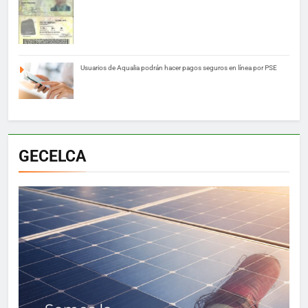
Usuarios de Aqualia podrán hacer pagos seguros en línea por PSE
GECELCA