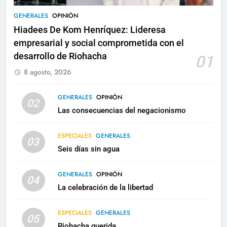
GENERALES
OPINIÓN
Hiadees De Kom Henríquez: Lideresa
empresarial y social comprometida con el
desarrollo de Riohacha
01
8 agosto, 2026
GENERALES
OPINIÓN
02
Las consecuencias del negacionismo
ESPECIALES
GENERALES
03
Seis días sin agua
GENERALES
OPINIÓN
04
La celebración de la libertad
ESPECIALES
GENERALES
05
Riohacha querida