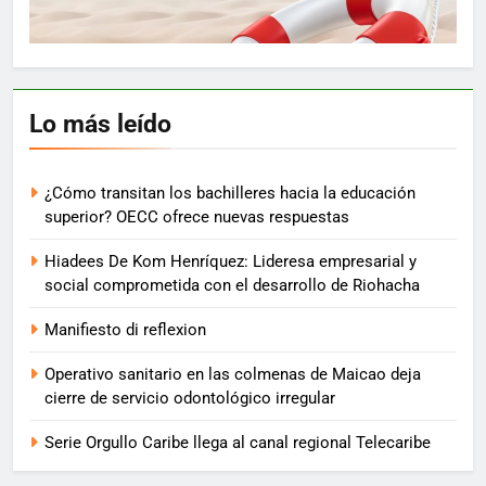
Lo más leído
¿Cómo transitan los bachilleres hacia la educación
superior? OECC ofrece nuevas respuestas
Hiadees De Kom Henríquez: Lideresa empresarial y
social comprometida con el desarrollo de Riohacha
Manifiesto di reflexion
Operativo sanitario en las colmenas de Maicao deja
cierre de servicio odontológico irregular
Serie Orgullo Caribe llega al canal regional Telecaribe