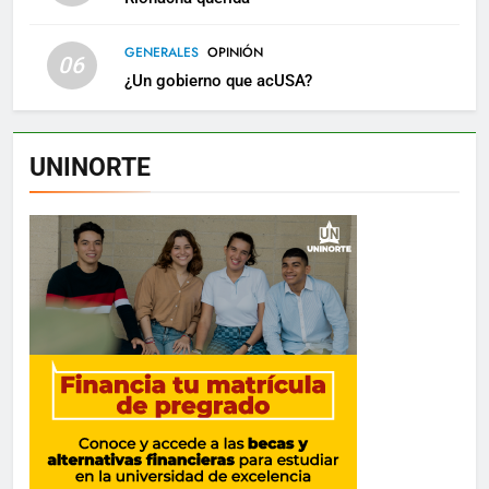
GENERALES
OPINIÓN
06
¿Un gobierno que acUSA?
UNINORTE