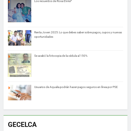
Los recuerdos de Rosa Elvira*
Renta Joven 2025: Lo que debes saber sobre pagos, cupos y nuevas
oportunidades
Se acabó la fotocopia de la cédula al 150%
Usuarios de Aqualia podrán hacer pagos seguros en línea por PSE
GECELCA