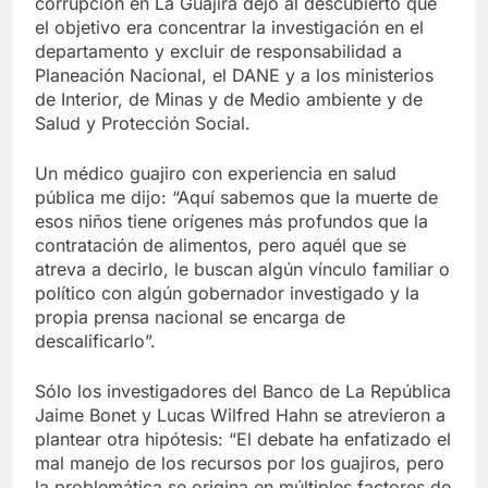
corrupción en La Guajira dejó al descubierto que
el objetivo era concentrar la investigación en el
departamento y excluir de responsabilidad a
Planeación Nacional, el DANE y a los ministerios
de Interior, de Minas y de Medio ambiente y de
Salud y Protección Social.
Un médico guajiro con experiencia en salud
pública me dijo: “Aquí sabemos que la muerte de
esos niños tiene orígenes más profundos que la
contratación de alimentos, pero aquél que se
atreva a decirlo, le buscan algún vínculo familiar o
político con algún gobernador investigado y la
propia prensa nacional se encarga de
descalificarlo”.
Sólo los investigadores del Banco de La República
Jaime Bonet y Lucas Wilfred Hahn se atrevieron a
plantear otra hipótesis: “El debate ha enfatizado el
mal manejo de los recursos por los guajiros, pero
la problemática se origina en múltiples factores de