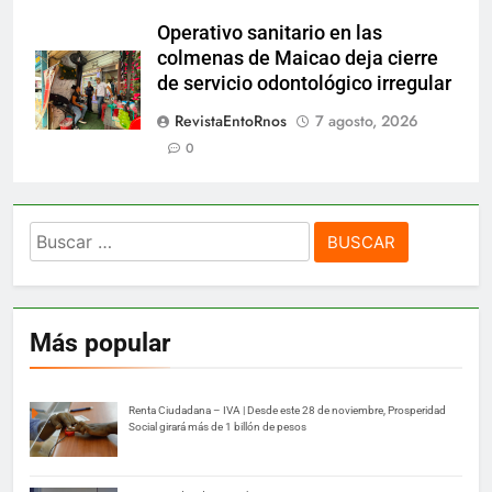
Operativo sanitario en las
colmenas de Maicao deja cierre
de servicio odontológico irregular
RevistaEntoRnos
7 agosto, 2026
0
Buscar:
Más popular
Renta Ciudadana – IVA | Desde este 28 de noviembre, Prosperidad
Social girará más de 1 billón de pesos