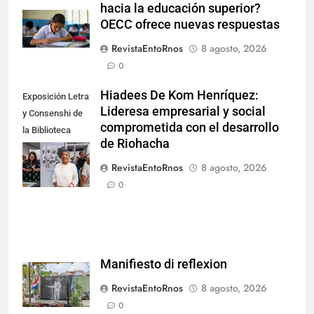
hacia la educación superior?
OECC ofrece nuevas respuestas
RevistaEntoRnos
8 agosto, 2026
0
Hiadees De Kom Henríquez:
Exposición Letra
Lideresa empresarial y social
y Consenshi de
comprometida con el desarrollo
la Biblioteca
de Riohacha
Nacional de
Aruba en San
RevistaEntoRnos
8 agosto, 2026
Nicolás.
0
Manifiesto di reflexion
RevistaEntoRnos
8 agosto, 2026
0