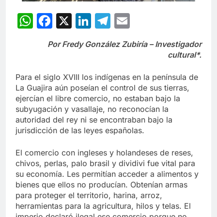
WhatsApp
Facebook
X
LinkedIn
Telegram
Email
Por Fredy González Zubiría – Investigador
cultural*.
Para el siglo XVIII los indígenas en la península de
La Guajira aún poseían el control de sus tierras,
ejercían el libre comercio, no estaban bajo la
subyugación y vasallaje, no reconocían la
autoridad del rey ni se encontraban bajo la
jurisdicción de las leyes españolas.
El comercio con ingleses y holandeses de reses,
chivos, perlas, palo brasil y dividivi fue vital para
su economía. Les permitían acceder a alimentos y
bienes que ellos no producían. Obtenían armas
para proteger el territorio, harina, arroz,
herramientas para la agricultura, hilos y telas. El
imperio declaró ilegal ese comercio porque no