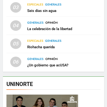
ESPECIALES
GENERALES
03
Seis días sin agua
GENERALES
OPINIÓN
04
La celebración de la libertad
ESPECIALES
GENERALES
05
Riohacha querida
GENERALES
OPINIÓN
06
¿Un gobierno que acUSA?
UNINORTE