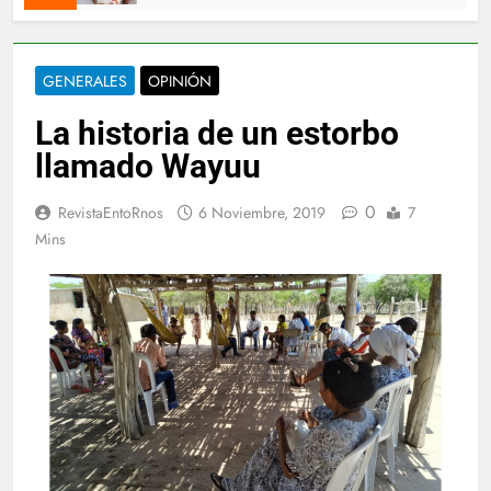
GENERALES
OPINIÓN
La historia de un estorbo
llamado Wayuu
0
RevistaEntoRnos
6 Noviembre, 2019
7
Mins