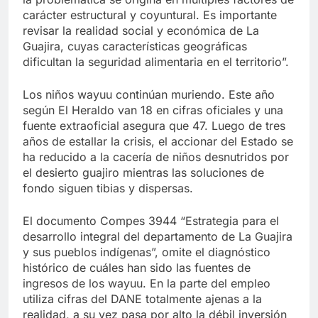
carácter estructural y coyuntural. Es importante
revisar la realidad social y económica de La
Guajira, cuyas características geográficas
dificultan la seguridad alimentaria en el territorio”.
Los niños wayuu continúan muriendo. Este año
según El Heraldo van 18 en cifras oficiales y una
fuente extraoficial asegura que 47. Luego de tres
años de estallar la crisis, el accionar del Estado se
ha reducido a la cacería de niños desnutridos por
el desierto guajiro mientras las soluciones de
fondo siguen tibias y dispersas.
El documento Compes 3944 “Estrategia para el
desarrollo integral del departamento de La Guajira
y sus pueblos indígenas”, omite el diagnóstico
histórico de cuáles han sido las fuentes de
ingresos de los wayuu. En la parte del empleo
utiliza cifras del DANE totalmente ajenas a la
realidad, a su vez pasa por alto la débil inversión