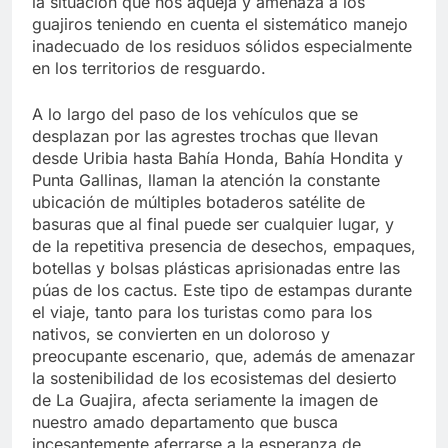
la situación que nos aqueja y amenaza a los
guajiros teniendo en cuenta el sistemático manejo
inadecuado de los residuos sólidos especialmente
en los territorios de resguardo.
A lo largo del paso de los vehículos que se
desplazan por las agrestes trochas que llevan
desde Uribia hasta Bahía Honda, Bahía Hondita y
Punta Gallinas, llaman la atención la constante
ubicación de múltiples botaderos satélite de
basuras que al final puede ser cualquier lugar, y
de la repetitiva presencia de desechos, empaques,
botellas y bolsas plásticas aprisionadas entre las
púas de los cactus. Este tipo de estampas durante
el viaje, tanto para los turistas como para los
nativos, se convierten en un doloroso y
preocupante escenario, que, además de amenazar
la sostenibilidad de los ecosistemas del desierto
de La Guajira, afecta seriamente la imagen de
nuestro amado departamento que busca
incesantemente aferrarse a la esperanza de