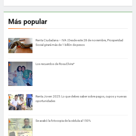
Más popular
Renta Ciudadana – IVA | Desde este 28 de noviembre, Prosperidad
Social girará más de 1 billón de pesos
Los recuerdos de Rosa Elvira*
Renta Joven 2025: Lo que debes saber sobre pagos, cupos y nuevas
oportunidades
Se acabó la fotocopia de la cédula al 150%