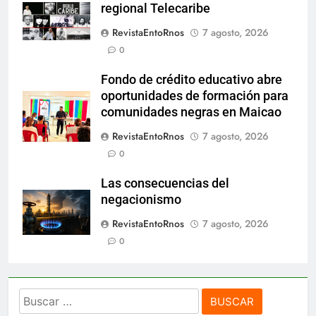
regional Telecaribe
RevistaEntoRnos
7 agosto, 2026
0
Fondo de crédito educativo abre
oportunidades de formación para
comunidades negras en Maicao
RevistaEntoRnos
7 agosto, 2026
0
Las consecuencias del
negacionismo
RevistaEntoRnos
7 agosto, 2026
0
Buscar: