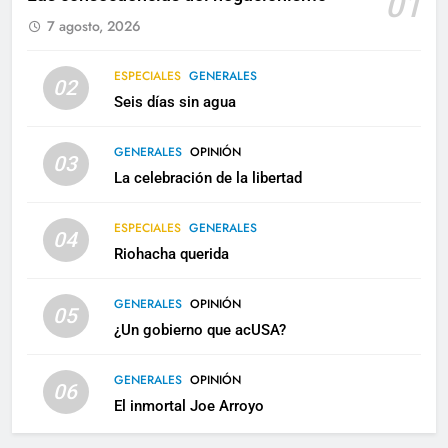
01
7 agosto, 2026
ESPECIALES
GENERALES
02
Seis días sin agua
GENERALES
OPINIÓN
03
La celebración de la libertad
ESPECIALES
GENERALES
04
Riohacha querida
GENERALES
OPINIÓN
05
¿Un gobierno que acUSA?
GENERALES
OPINIÓN
06
El inmortal Joe Arroyo